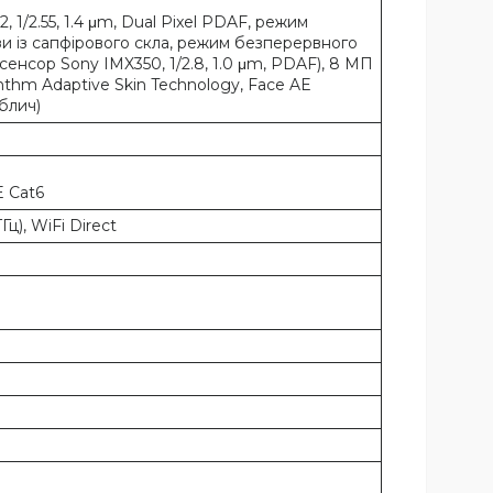
 1/2.55, 1.4 μm, Dual Pixel PDAF, режим
нзи із сапфірового скла, режим безперервного
енсор Sony IMX350, 1/2.8, 1.0 μm, PDAF), 8 МП
mthm Adaptive Skin Technology, Face AE
блич)
 Сat6
ГГц), WiFi Direct