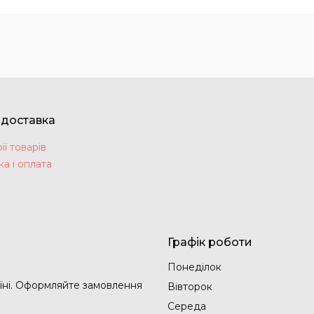
 доставка
ії товарів
а і оплата
Графік роботи
Понеділок
їні. Оформляйте замовлення
Вівторок
Середа