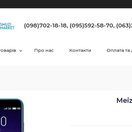
(098)702-18-18, (095)592-58-70, (063
товарів
Про нас
Контакти
Оплата та
Meiz