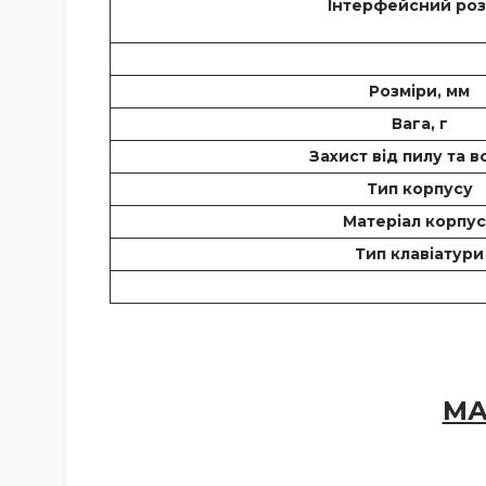
Інтерфейсний роз
Розміри, мм
Вага, г
Захист від пилу та в
Тип корпусу
Матеріал корпу
Тип клавіатури
МА