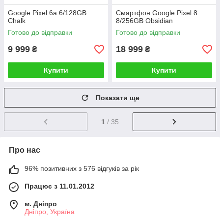
Google Pixel 6a 6/128GB
Смартфон Google Pixel 8
Chalk
8/256GB Obsidian
Готово до відправки
Готово до відправки
9 999
18 999
₴
₴
Купити
Купити
Показати ще
1
/ 35
Про нас
96% позитивних з 576 відгуків за рік
Працює з 11.01.2012
м. Дніпро
Дніпро, Україна