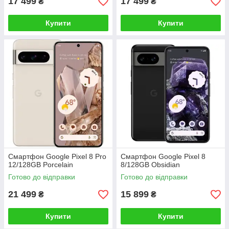
17 499
17 499
₴
₴
Купити
Купити
Смартфон Google Pixel 8 Pro
Смартфон Google Pixel 8
12/128GB Porcelain
8/128GB Obsidian
Готово до відправки
Готово до відправки
21 499
15 899
₴
₴
Купити
Купити