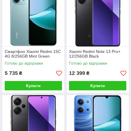
Смартфон Xiaomi Redmi 15C
Xiaomi Redmi Note 13 Pro+
4G 8/256GB Mint Green
12/256GB Black
Готово до відправки
Готово до відправки
5 735
12 399
₴
₴
Купити
Купити