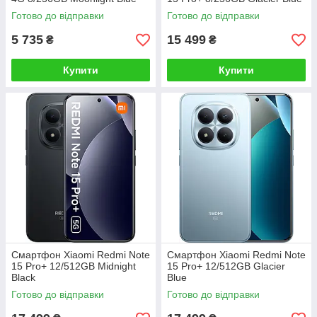
Готово до відправки
Готово до відправки
5 735
15 499
₴
₴
Купити
Купити
Смартфон Xiaomi Redmi Note
Смартфон Xiaomi Redmi Note
15 Pro+ 12/512GB Midnight
15 Pro+ 12/512GB Glacier
Black
Blue
Готово до відправки
Готово до відправки