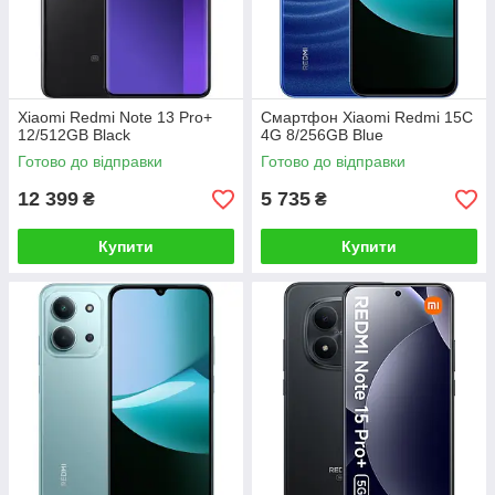
Xiaomi Redmi Note 13 Pro+
Смартфон Xiaomi Redmi 15C
12/512GB Black
4G 8/256GB Blue
Готово до відправки
Готово до відправки
12 399
5 735
₴
₴
Купити
Купити