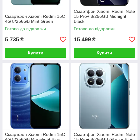
Смартфон Xiaomi Redmi Note
Смартфон Xiaomi Redmi 15C
15 Pro+ 8/256GB Midnight
4G 8/256GB Mint Green
Black
Готово до відправки
Готово до відправки
5 735
15 499
₴
₴
Купити
Купити
Смартфон Xiaomi Redmi 15C
Смартфон Xiaomi Redmi Note
4G 8/256GB Moonlight Blue
15 Pro+ 8/256GB Glacier Blue