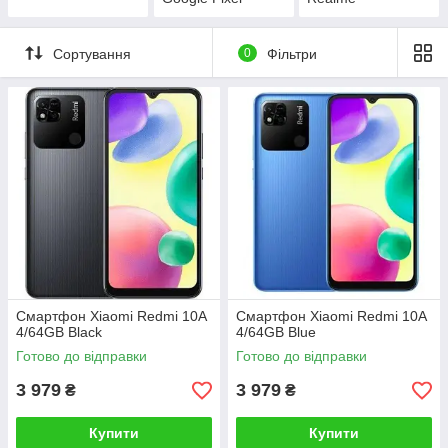
Сортування
0
Фільтри
Смартфон Xiaomi Redmi 10A
Смартфон Xiaomi Redmi 10A
4/64GB Black
4/64GB Blue
Готово до відправки
Готово до відправки
3 979
3 979
₴
₴
Купити
Купити