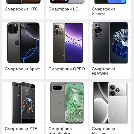
«
SMUZI MARKET
»!
Смартфони HTC
Смартфони LG
Смартфони
Xiaomi
Смартфони Apple
Смартфони OPPO
Смартфони
HUAWEI
Смартфони ZTE
Смартфони
Смартфони
Google Pixel
Realme