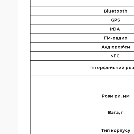
Bluetooth
GPS
IrDA
FM-радио
Аудіороз'єм
NFC
Інтерфейсний роз
Розміри, мм
Вага, г
Тип корпусу