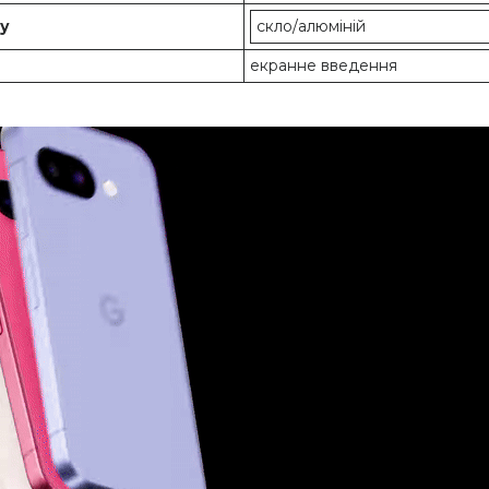
су
скло/алюміній
екранне введення