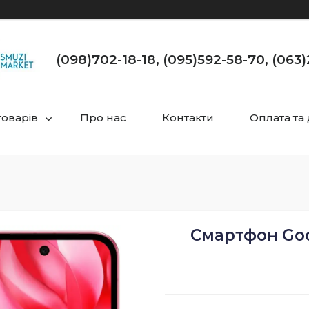
(098)702-18-18, (095)592-58-70, (063
товарів
Про нас
Контакти
Оплата та
Смартфон Goog