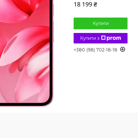
18 199 ₴
Купити
Купити з
+380 (98) 702-18-18