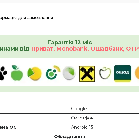
ормація для замовлення
Гарантія 12 міс
инами від
Приват, Monobank, Ощадбанк, OTP 
Google
Смартфон
лена ОС
Android 15
Обладнання