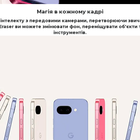
Магія в кожному кадрі
о інтелекту з передовими камерами, перетворюючи звича
 Eraser ви можете змінювати фон, переміщувати об'єкт
інструментів.