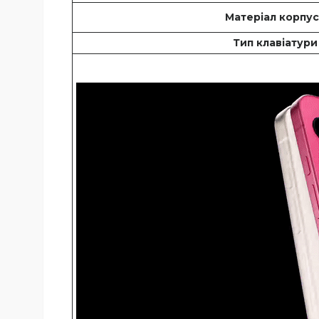
Матеріал корпу
Тип клавіатури