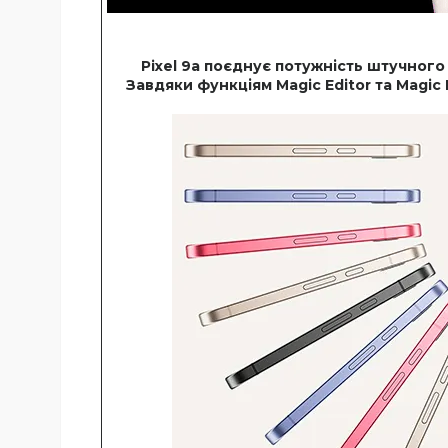
Pixel 9a поєднує потужність штучног
Завдяки функціям Magic Editor та Magic