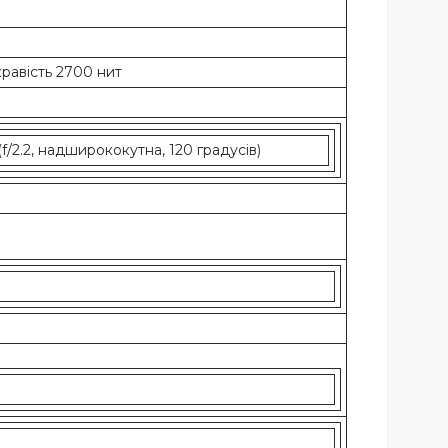
скравість 2700 нит
 (f/2.2, надширококутна, 120 градусів)