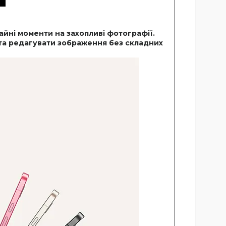
йні моменти на захопливі фотографії.
и та редагувати зображення без складних