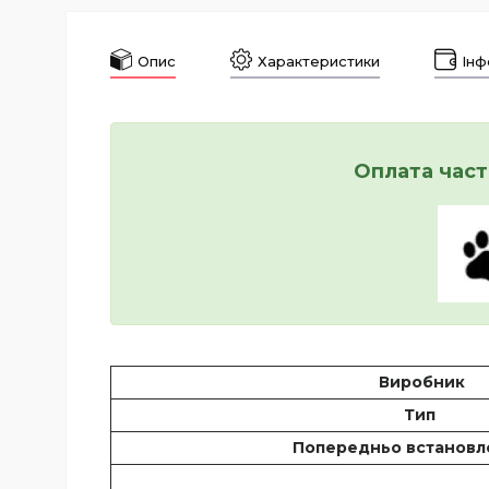
Опис
Характеристики
Інф
Оплата част
Виробник
Тип
Попередньо встанов