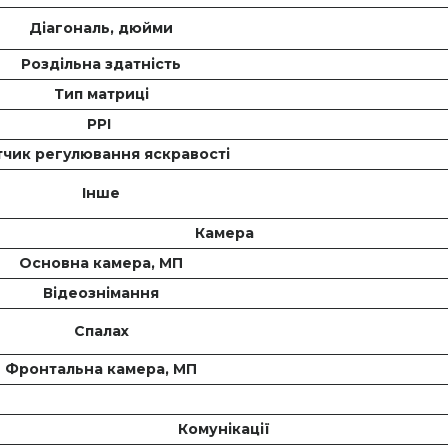
Діагональ, дюйми
Роздільна здатність
Тип матриці
PPI
чик регулювання яскравості
Інше
Камера
Основна камера, МП
Відеознімання
Спалах
Фронтальна камера, МП
Комунікації