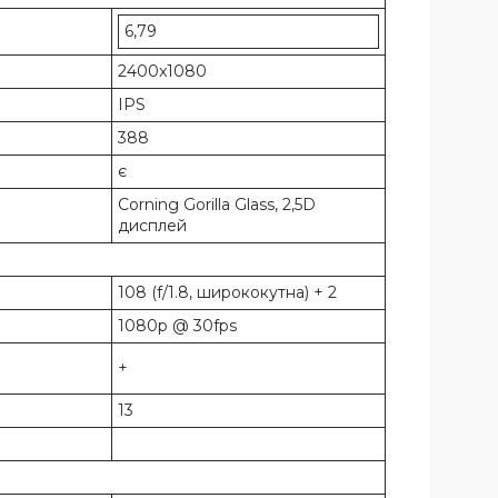
6,79
2400x1080
IPS
388
є
Corning Gorilla Glass, 2,5D
дисплей
108 (f/1.8, ширококутна) + 2
1080p @ 30fps
+
13