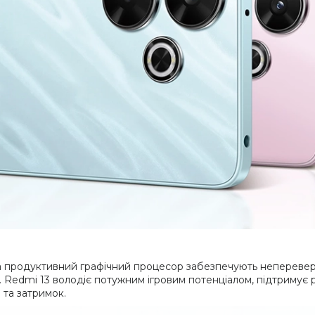
та продуктивний графічний процесор забезпечують неперевер
Redmi 13 володіє потужним ігровим потенціалом, підтримує р
в та затримок.