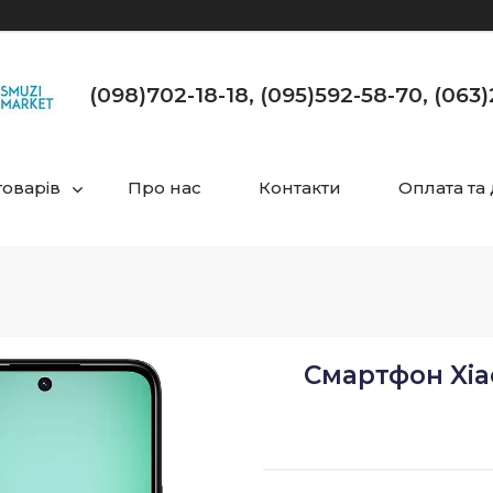
(098)702-18-18, (095)592-58-70, (063
товарів
Про нас
Контакти
Оплата та
Смартфон Xiao