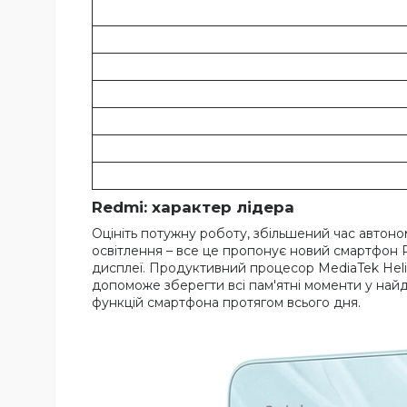
Redmi: характер лідера
Оцініть потужну роботу, збільшений час автоном
освітлення – все це пропонує новий смартфон
дисплеї. Продуктивний процесор MediaTek Helio
допоможе зберегти всі пам'ятні моменти у най
функцій смартфона протягом всього дня.