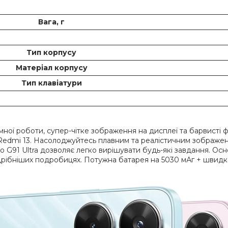
Вага, г
Тип корпусу
Матеріал корпусу
Тип клавіатури
ної роботи, супер-чітке зображення на дисплеї та барвисті фо
 Redmi 13. Насолоджуйтесь плавним та реалістичним зображ
 G91 Ultra дозволяє легко вирішувати будь-які завдання. Ос
дрібніших подробицях. Потужна батарея на 5030 мАг + швидка