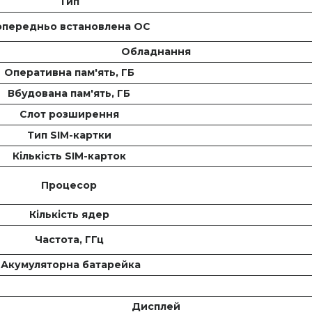
Тип
опередньо встановлена ОС
Обладнання
Оперативна пам'ять, ГБ
Вбудована пам'ять, ГБ
Слот розширення
Тип SIM-картки
Кількість SIM-карток
Процесор
Кількість ядер
Частота, ГГц
Акумуляторна батарейка
Дисплей