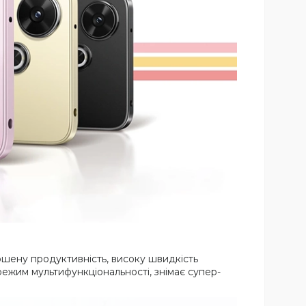
шену продуктивність, високу швидкість
ежим мультифункціональності, знімає супер-