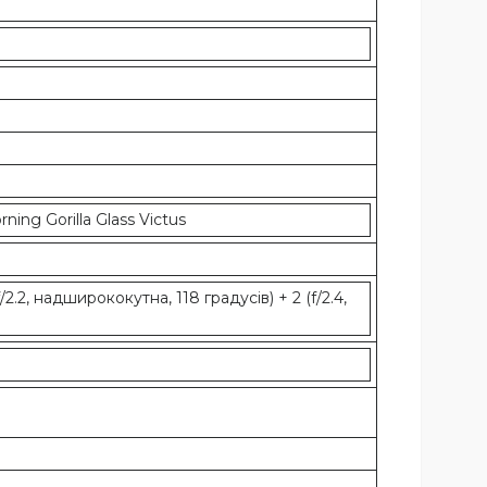
ning Gorilla Glass Victus
/2.2, надширококутна, 118 градусів) + 2 (f/2.4,