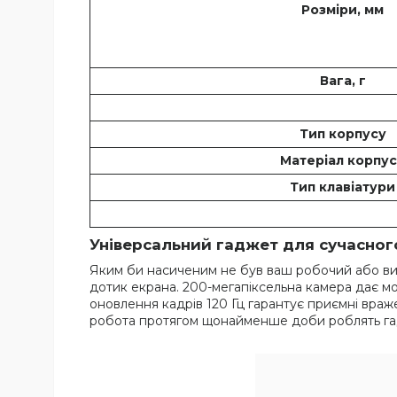
Розміри, мм
Вага, г
Тип корпусу
Матеріал корпу
Тип клавіатури
Універсальний гаджет для сучасног
Яким би насиченим не був ваш робочий або ви
дотик екрана. 200-мегапіксельна камера дає мо
оновлення кадрів 120 Гц гарантує приємні враж
робота протягом щонайменше доби роблять гад