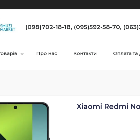
(098)702-18-18, (095)592-58-70, (063
товарів
Про нас
Контакти
Оплата та
Xiaomi Redmi No