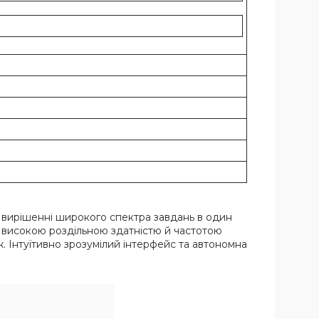
 вирішенні широкого спектра завдань в один
з високою роздільною здатністю й частотою
. Інтуїтивно зрозумілий інтерфейс та автономна