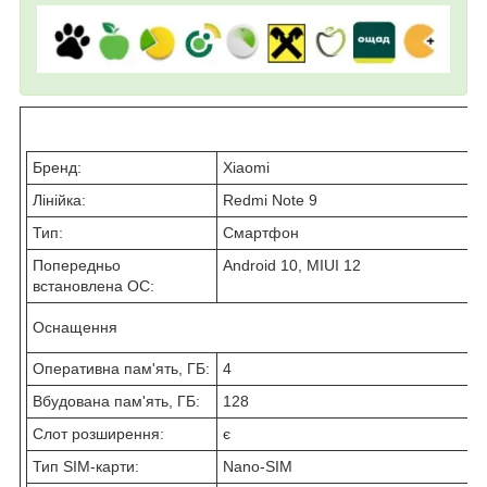
Бренд:
Xiaomi
Лінійка:
Redmi Note 9
Тип:
Смартфон
Попередньо
Android 10, MIUI 12
встановлена ОС:
Оснащення
Оперативна пам'ять, ГБ:
4
Вбудована пам'ять, ГБ:
128
Слот розширення:
є
Тип SIM-карти:
Nano-SIM