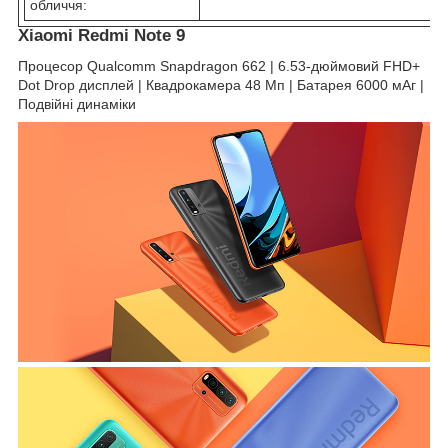
обличчя:
Xiaomi Redmi Note 9
Процесор Qualcomm Snapdragon 662 | 6.53-дюймовий FHD+
Dot Drop дисплей | Квадрокамера 48 Мп | Батарея 6000 мАг |
Подвійні динаміки