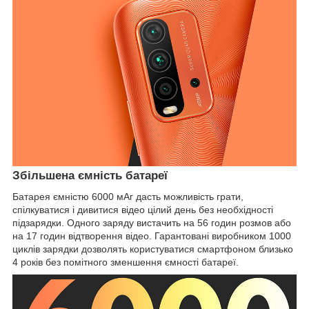
Збільшена ємність батареї
Батарея ємністю 6000 мАг дасть можливість грати,
спілкуватися і дивитися відео цілий день без необхідності
підзарядки. Одного заряду вистачить на 56 годин розмов або
на 17 годин відтворення відео. Гарантовані виробником 1000
циклів зарядки дозволять користуватися смартфоном близько
4 років без помітного зменшення ємності батареї.