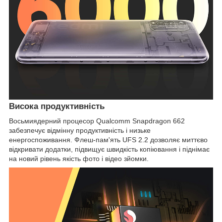
Висока продуктивність
Восьмиядерний процесор Qualcomm Snapdragon 662
забезпечує відмінну продуктивність і низьке
енергоспоживання. Флеш-пам'ять UFS 2.2 дозволяє миттєво
відкривати додатки, підвищує швидкість копіювання і піднімає
на новий рівень якість фото і відео зйомки.