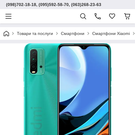
(098)702-18-18, (095)592-58-70, (063)268-23-63
Товари та послуги
Смартфони
Смартфони Xiaomi