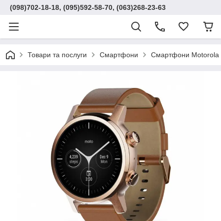
(098)702-18-18, (095)592-58-70, (063)268-23-63
Товари та послуги
Смартфони
Смартфони Motorola