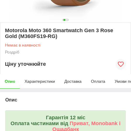
Motorola Moto 360 Smartwatch Gen 3 Rose
Gold (M360FS19-RG)
Немає в наявності
Роздріб
Ціну уточнюйте
Опис
Характеристики
Доставка
Оплата
Умови п
Опис
Гарантія 12 міс
Оплата частинами від
Приват, Monobank і
Ощадбанк